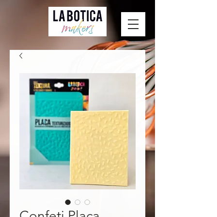
Confeti Placa