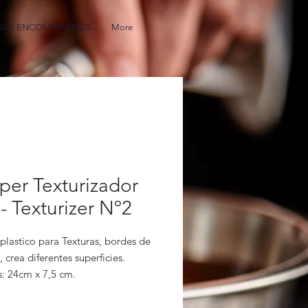
DE ENCONTRARNOS
More
per Texturizador
- Texturizer Nº2
plastico para Texturas, bordes de
, crea diferentes superficies.
: 24cm x 7,5 cm.
 U.