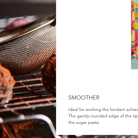
SMOOTHER
Ideal for working the fondant achiev
The gently rounded edge of the tip
the sugar paste.