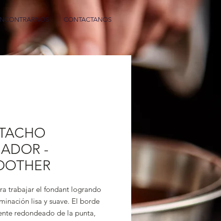
ENCONTRARNOS
CONTACTANOS
ATACHO
SADOR -
OOTHER
ra trabajar el fondant logrando
inación lisa y suave. El borde
nte redondeado de la punta,