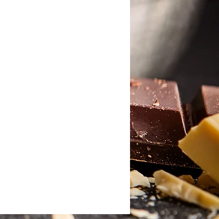
rcar la superficie de la pasta de
 U.